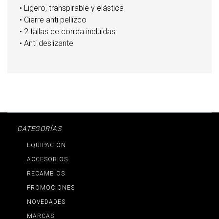
• Ligero, transpirable y elástica
• Cierre anti pellizco
• 2 tallas de correa incluidas
• Anti deslizante
CATEGORÍAS
EQUIPACIÓN
ACCESORIOS
RECAMBIOS
PROMOCIONES
NOVEDADES
MARCAS