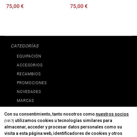
75,00 €
75,00 €
CATEGORÍAS
EQUIPACIÓN
ACCESORIOS
RECAMBIOS
PROMOCIONES
NOVEDADES
MARCAS
MARCAS
Con su consentimiento, tanto nosotros como
nuestros socios
utilizamos cookies u tecnologías similares para
(1017)
almacenar, acceder y procesar datos personales como su
INFORMACIÓN
visita a esta página web, identificadores de cookies y otros