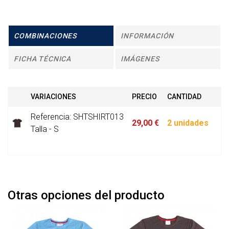
COMBINACIONES
INFORMACIÓN
FICHA TÉCNICA
IMÁGENES
VARIACIONES
PRECIO
CANTIDAD
Referencia: SHTSHIRT013
29,00 €
2 unidades
Talla - S
Otras opciones del producto