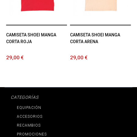
CAMISETA SHOEI MANGA
CAMISETA SHOEI MANGA
CORTA ROJA
CORTA ARENA
29,00 €
29,00 €
CATEGORÍAS
EQUIPACIÓN
ACCESORIOS
RECAMBIOS
PROMOCIONES