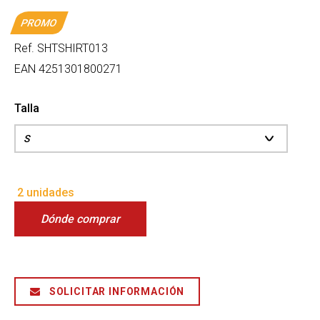
PROMO
Ref.
SHTSHIRT013
EAN
4251301800271
Talla
2 unidades
Dónde comprar
SOLICITAR INFORMACIÓN