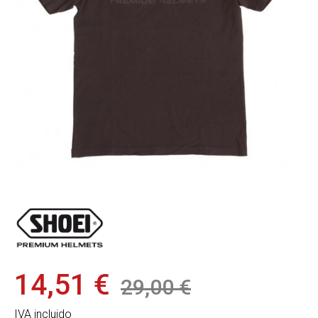
14,51 €
29,00 €
IVA incluido