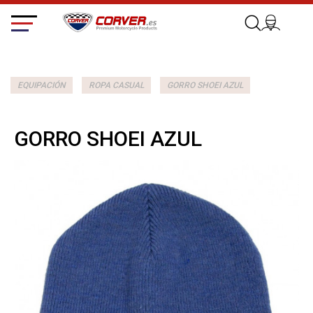
EQUIPACIÓN
ROPA CASUAL
GORRO SHOEI AZUL
GORRO SHOEI AZUL