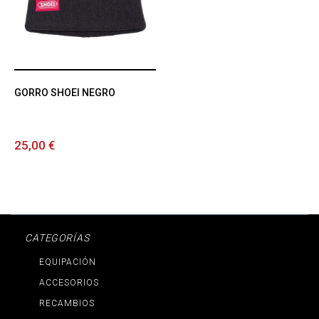
GORRO SHOEI NEGRO
25,00 €
CATEGORÍAS
EQUIPACIÓN
ACCESORIOS
RECAMBIOS