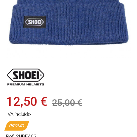
12,50 €
25,00 €
IVA incluido
PROMO
Ref.
SHBEA02