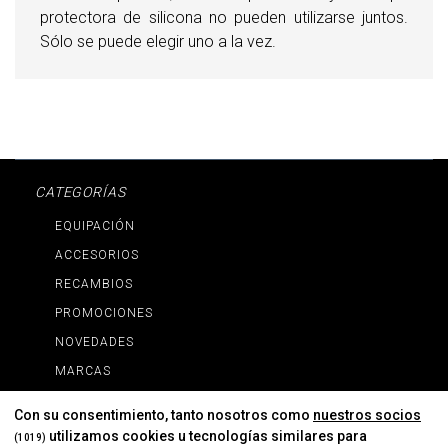
protectora
de silicona no pueden utilizarse juntos.
Sólo se puede elegir uno a la vez.
CATEGORÍAS
EQUIPACIÓN
ACCESORIOS
RECAMBIOS
PROMOCIONES
NOVEDADES
MARCAS
MARCAS
Con su consentimiento, tanto nosotros como
nuestros socios
utilizamos cookies u tecnologías similares para
(1019)