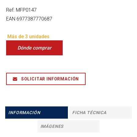
Ref.
MFP0147
EAN
6977387770687
Más de 3 unidades
Dónde comprar
SOLICITAR INFORMACIÓN
INFORMACIÓN
FICHA TÉCNICA
IMÁGENES