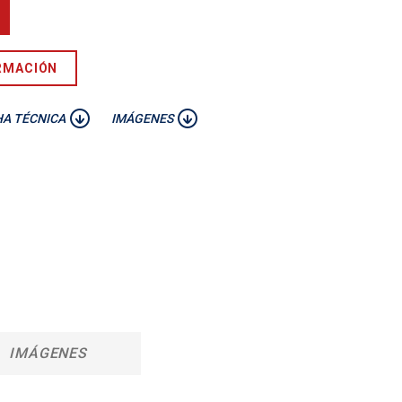
RMACIÓN
HA TÉCNICA
IMÁGENES
IMÁGENES