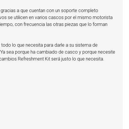
 gracias a que cuentan con un soporte completo
ivos se utilicen en varios cascos por el mismo motorista
tiempo, con frecuencia las otras piezas que lo forman
 todo lo que necesita para darle a su sistema de
o. Ya sea porque ha cambiado de casco y porque necesite
ecambios Refreshment Kit será justo lo que necesita.