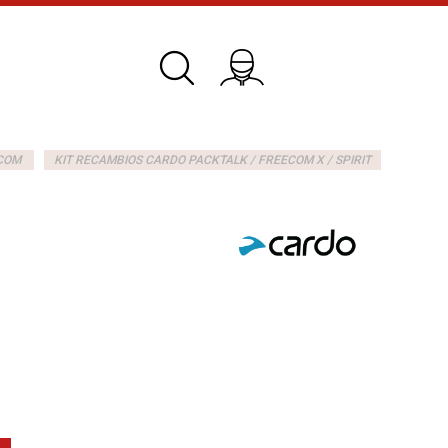
COM
KIT RECAMBIOS CARDO PACKTALK / FREECOM X / SPIRIT