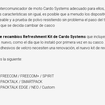
 intercomunicador de moto Cardo Systems adecuado para ellos,
características sin igual, es posible que a menudo los disposit
eable y a prueba de polvo resistiendo sin problema el paso del 
e que se decida cambiar de casco
de recambios Refreshment Kit de Cardo Systems
que incluye
nuevo, como el día que lo instaló por primera vez en su casc
 adhesivos de velcro necesiten una renovación, el nuevo kit de r
 la siguiente:
dio FREECOM / FREECOM+ / SPIRIT
udio PACKTALK / SMARTPACK
dio PACKTALK EDGE / NEO / Custom