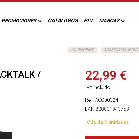
CATÁLOGOS
PLV
PROMOCIONES
MARCAS
ACCESORIOS
ACCESORIOS INTER
22,99 €
ACKTALK /
IVA incluido
Ref.
ACC00024
EAN
828831843753
Más de 3 unidades