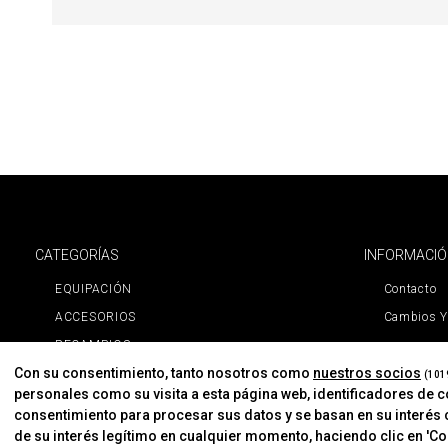
CATEGORÍAS
INFORMACI
EQUIPACIÓN
Contacto
ACCESORIOS
Cambios Y
RECAMBIOS
Con su consentimiento, tanto nosotros como
nuestros socios
PROMOCIONES
(101
personales como su visita a esta página web, identificadores de 
NOVEDADES
consentimiento para procesar sus datos y se basan en su interés 
MARCAS
de su interés legítimo en cualquier momento, haciendo clic en 'Con