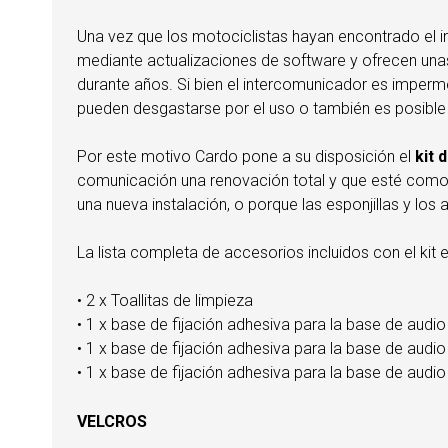
Una vez que los motociclistas hayan encontrado el
mediante actualizaciones de software y ofrecen unas 
durante años. Si bien el intercomunicador es imperm
pueden desgastarse por el uso o también es posibl
Por este motivo Cardo pone a su disposición el
kit 
comunicación una renovación total y que esté como 
una nueva instalación, o porque las esponjillas y los
La lista completa de accesorios incluidos con el kit es
• 2 x Toallitas de limpieza
• 1 x base de fijación adhesiva para la base de au
• 1 x base de fijación adhesiva para la base de a
• 1 x base de fijación adhesiva para la base de au
VELCROS