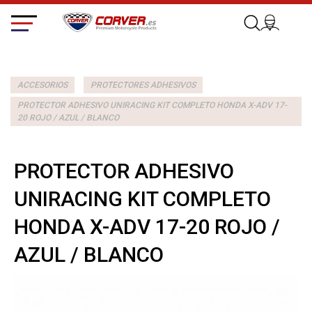
ACCESORIOS
PROTECTORES ADHESIVOS
PROTECTOR ADHESIVO UNIRACING KIT COMPLETO HONDA X-ADV 17-
20 ROJO / AZUL / BLANCO
PROTECTOR ADHESIVO
UNIRACING KIT COMPLETO
HONDA X-ADV 17-20 ROJO /
AZUL / BLANCO