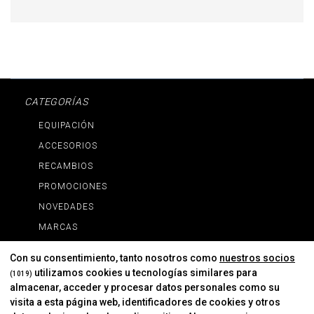
CATEGORÍAS
EQUIPACIÓN
ACCESORIOS
RECAMBIOS
PROMOCIONES
NOVEDADES
MARCAS
MARCAS
Con su consentimiento, tanto nosotros como
nuestros socios
utilizamos cookies u tecnologías similares para
(1019)
almacenar, acceder y procesar datos personales como su
INFORMACIÓN
visita a esta página web, identificadores de cookies y otros
Contacto