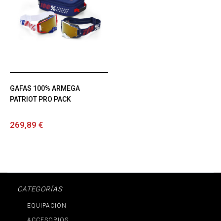
GAFAS 100% ARMEGA
PATRIOT PRO PACK
269,89 €
CATEGORÍAS
EQUIPACIÓN
ACCESORIOS