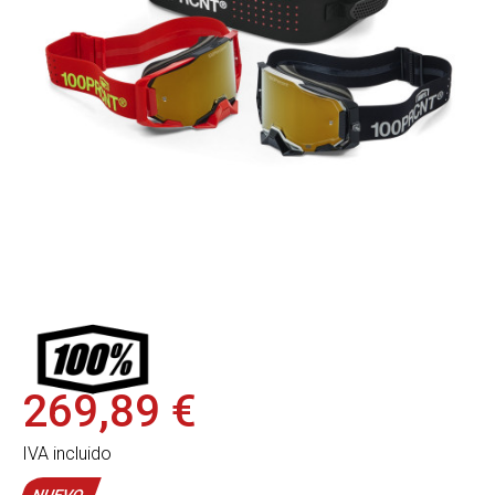
269,89 €
IVA incluido