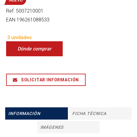
NUEVO
Ref.
5007210001
EAN
196261088533
3 unidades
Dónde comprar
SOLICITAR INFORMACIÓN
INFORMACIÓN
FICHA TÉCNICA
IMÁGENES