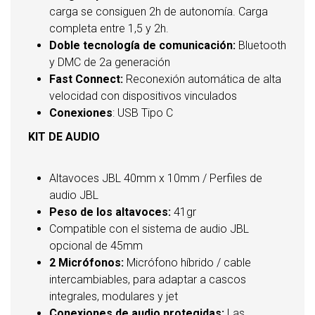
carga se consiguen 2h de autonomía. Carga
completa entre 1,5 y 2h.
Doble tecnología de comunicación:
Bluetooth
y DMC de 2a generación
Fast Connect:
Reconexión automática de alta
velocidad con dispositivos vinculados
Conexiones
: USB Tipo C
KIT DE AUDIO
Altavoces JBL 40mm x 10mm / Perfiles de
audio JBL
Peso de los altavoces:
41gr
Compatible con el sistema de audio JBL
opcional de 45mm
2 Micrófonos:
Micrófono híbrido / cable
intercambiables, para adaptar a cascos
integrales, modulares y jet
Conexiones de audio protegidas:
Las