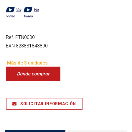
Ver
Ver
Vídeo
Vídeo
Ref.
PTN00001
EAN
828831843890
Más de 3 unidades
Dónde comprar
SOLICITAR INFORMACIÓN