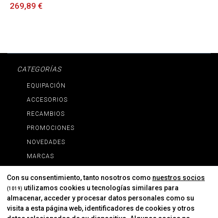
269,89 €
CATEGORÍAS
EQUIPACIÓN
ACCESORIOS
RECAMBIOS
PROMOCIONES
NOVEDADES
MARCAS
MARCAS
Con su consentimiento, tanto nosotros como
nuestros socios
utilizamos cookies u tecnologías similares para
(1019)
almacenar, acceder y procesar datos personales como su
INFORMACIÓN
visita a esta página web, identificadores de cookies y otros
Contacto