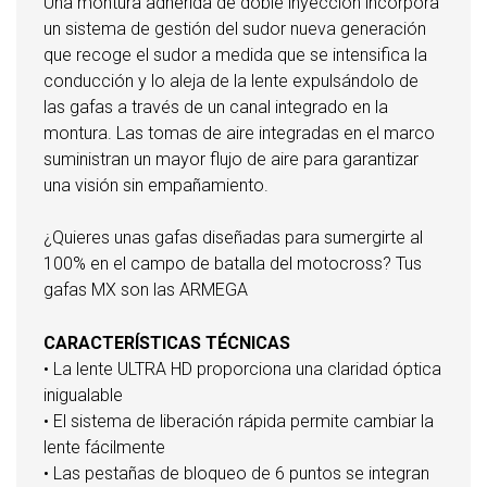
Una montura adherida de doble inyección incorpora
un sistema de gestión del sudor nueva generación
que recoge el sudor a medida que se intensifica la
conducción y lo aleja de la lente expulsándolo de
las gafas a través de un canal integrado en la
montura. Las tomas de aire integradas en el marco
suministran un mayor flujo de aire para garantizar
una visión sin empañamiento.
¿Quieres unas gafas diseñadas para sumergirte al
100% en el campo de batalla del motocross? Tus
gafas MX son las ARMEGA
CARACTERÍSTICAS TÉCNICAS
• La lente ULTRA HD proporciona una claridad óptica
inigualable
• El sistema de liberación rápida permite cambiar la
lente fácilmente
• Las pestañas de bloqueo de 6 puntos se integran