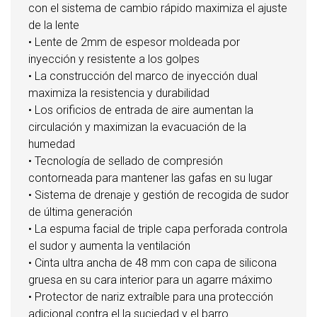
con el sistema de cambio rápido maximiza el ajuste
de la lente
• Lente de 2mm de espesor moldeada por
inyección y resistente a los golpes
• La construcción del marco de inyección dual
maximiza la resistencia y durabilidad
• Los orificios de entrada de aire aumentan la
circulación y maximizan la evacuación de la
humedad
• Tecnología de sellado de compresión
contorneada para mantener las gafas en su lugar
• Sistema de drenaje y gestión de recogida de sudor
de última generación
• La espuma facial de triple capa perforada controla
el sudor y aumenta la ventilación
• Cinta ultra ancha de 48 mm con capa de silicona
gruesa en su cara interior para un agarre máximo
• Protector de nariz extraíble para una protección
adicional contra el la suciedad y el barro