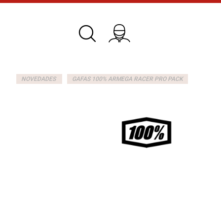
NOVEDADES
GAFAS 100% ARMEGA RACER PRO PACK