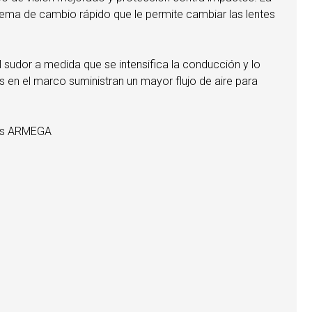
stema de cambio rápido que le permite cambiar las lentes
sudor a medida que se intensifica la conducción y lo
s en el marco suministran un mayor flujo de aire para
las ARMEGA