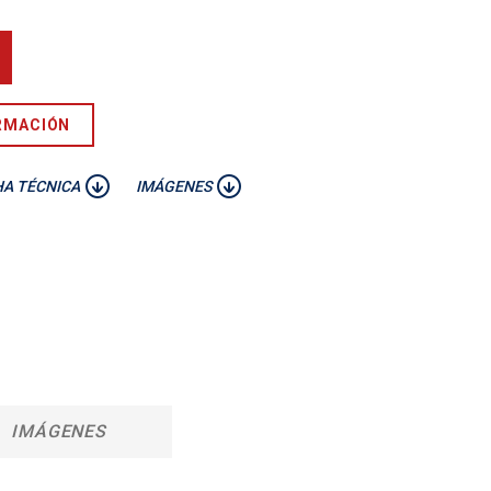
RMACIÓN
HA TÉCNICA
IMÁGENES
IMÁGENES