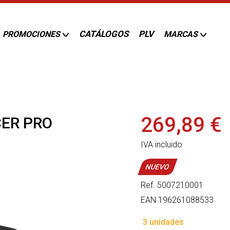
CATÁLOGOS
PLV
PROMOCIONES
MARCAS
269,89 €
ER PRO
IVA incluido
NUEVO
Ref.
5007210001
EAN
196261088533
3 unidades