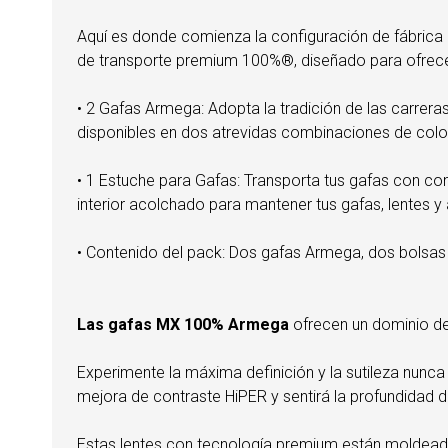
Aquí es donde comienza la configuración de fábrica 
de transporte premium 100%®, diseñado para ofrecer 
• 2 Gafas Armega: Adopta la tradición de las carre
disponibles en dos atrevidas combinaciones de color
• 1 Estuche para Gafas: Transporta tus gafas con c
interior acolchado para mantener tus gafas, lentes y 
• Contenido del pack: Dos gafas Armega, dos bolsas 
Las gafas MX 100% Armega
ofrecen un dominio de 
Experimente la máxima definición y la sutileza nunc
mejora de contraste HiPER y sentirá la profundidad 
Estas lentes con tecnología premium están moldeada