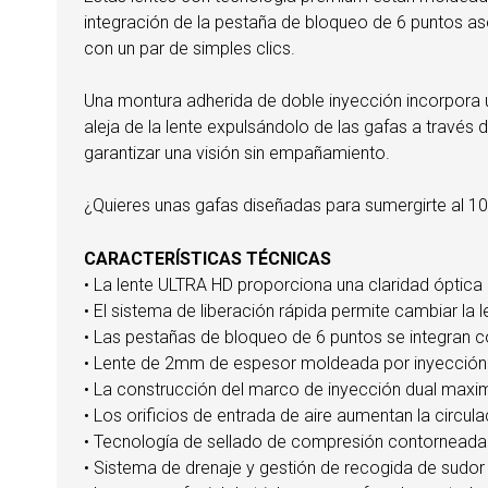
integración de la pestaña de bloqueo de 6 puntos as
con un par de simples clics.
Una montura adherida de doble inyección incorpora u
aleja de la lente expulsándolo de las gafas a través 
garantizar una visión sin empañamiento.
¿Quieres unas gafas diseñadas para sumergirte al 
CARACTERÍSTICAS TÉCNICAS
• La lente ULTRA HD proporciona una claridad óptica 
• El sistema de liberación rápida permite cambiar la 
• Las pestañas de bloqueo de 6 puntos se integran c
• Lente de 2mm de espesor moldeada por inyección y
• La construcción del marco de inyección dual maximi
• Los orificios de entrada de aire aumentan la circ
• Tecnología de sellado de compresión contorneada 
• Sistema de drenaje y gestión de recogida de sudor