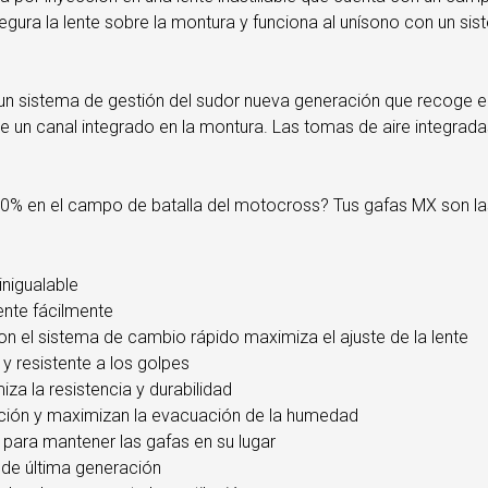
egura la lente sobre la montura y funciona al unísono con un si
n sistema de gestión del sudor nueva generación que recoge el 
de un canal integrado en la montura. Las tomas de aire integrada
100% en el campo de batalla del motocross? Tus gafas MX son 
inigualable
lente fácilmente
on el sistema de cambio rápido maximiza el ajuste de la lente
 resistente a los golpes
za la resistencia y durabilidad
ulación y maximizan la evacuación de la humedad
para mantener las gafas en su lugar
 de última generación