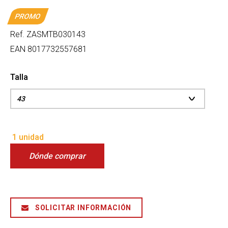
PROMO
Ref.
ZASMTB030143
EAN
8017732557681
Talla
1 unidad
Dónde comprar
SOLICITAR INFORMACIÓN