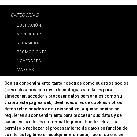
CATEGORÍAS
EQUIPACIÓN
ACCESORIOS
RECAMBIOS
PROMOCIONES
NOVEDADES
MARCAS
MARCAS
Con su consentimiento, tanto nosotros como
nuestros socios
utilizamos cookies u tecnologías similares para
(1019)
almacenar, acceder y procesar datos personales como su
INFORMACIÓN
visita a esta página web, identificadores de cookies y otros
Contacto
datos relacionados de su dispositivo. Algunos socios no
requieren su consentimiento para procesar sus datos y se
Cambios Y Devoluciones
basan en su interés comercial legítimo. Puede retirar su
permiso o rechazar el procesamiento de datos en función de
su interés legítimo en cualquier momento, haciendo clic en
CORVER