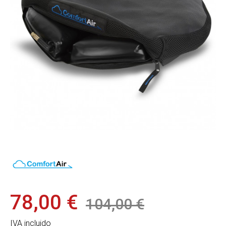
78,00 €
104,00 €
IVA incluido