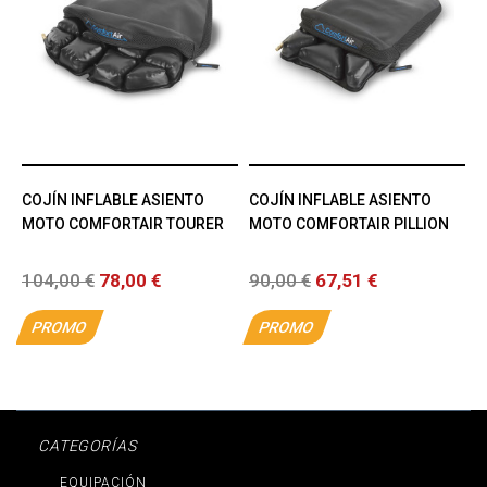
COJÍN INFLABLE ASIENTO
COJÍN INFLABLE ASIENTO
MOTO COMFORTAIR TOURER
MOTO COMFORTAIR PILLION
104,00 €
78,00 €
90,00 €
67,51 €
PROMO
PROMO
CATEGORÍAS
EQUIPACIÓN