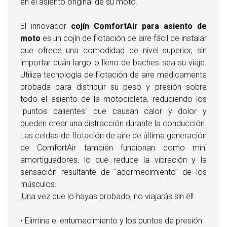
en el asiento original de su moto.
El innovador
cojín ComfortAir para asiento de
moto
es un cojín de flotación de aire fácil de instalar
que ofrece una comodidad de nivel superior, sin
importar cuán largo o lleno de baches sea su viaje.
Utiliza tecnología de flotación de aire médicamente
probada para distribuir su peso y presión sobre
todo el asiento de la motocicleta, reduciendo los
"puntos calientes" que causan calor y dolor y
pueden crear una distracción durante la conducción.
Las celdas de flotación de aire de última generación
de ComfortAir también funcionan como mini
amortiguadores, lo que reduce la vibración y la
sensación resultante de "adormecimiento" de los
músculos.
¡Una vez que lo hayas probado, no viajarás sin él!
• Elimina el entumecimiento y los puntos de presión