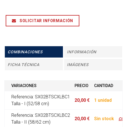
SOLICITAR INFORMACIÓN
COMBINACIONES
INFORMACIÓN
FICHA TÉCNICA
IMÁGENES
VARIACIONES
PRECIO
CANTIDAD
Referencia: SX02BTSCXLBC1
20,00 €
1 unidad
Talla - I (52/58 cm)
Referencia: SX02BTSCXLBC2
20,00 €
Sin stock
CON
Talla - II (58/62 cm)