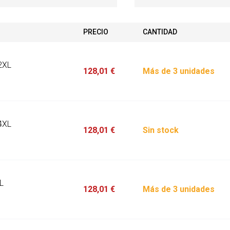
PRECIO
CANTIDAD
2XL
128,01 €
Más de 3 unidades
4XL
128,01 €
Sin stock
L
128,01 €
Más de 3 unidades