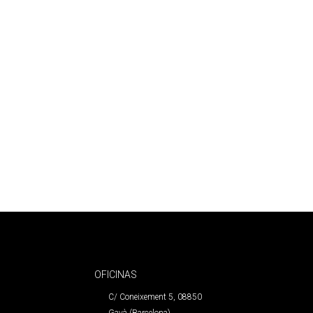
OFICINAS
C/ Coneixement 5, 08850