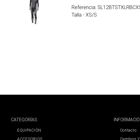
Referencia: SL12BTSTXLRBCX
Talla - XS/S
CATEGORÍAS
INFORMACI
EQUIPACIÓN
Contacto
ACCESORIOS
Cambios Y