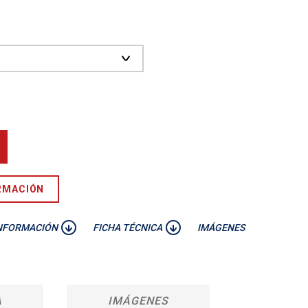
RMACIÓN
NFORMACIÓN
FICHA TÉCNICA
IMÁGENES
A
IMÁGENES