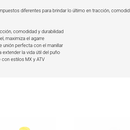
puestos diferentes para brindar lo último en tracción, comodida
acción, comodidad y durabilidad
el, maximiza el agarre
e unión perfecta con el manillar
 extender la vida útil del puño
le con estilos MX y ATV