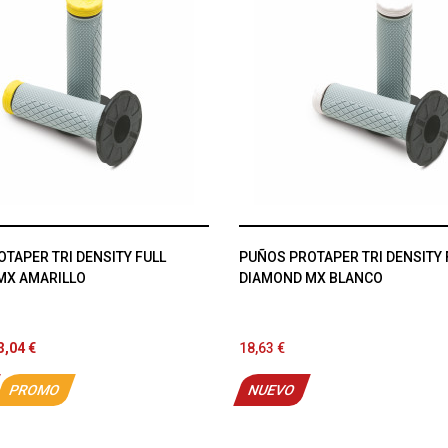
TAPER TRI DENSITY FULL
PUÑOS PROTAPER TRI DENSITY 
MX AMARILLO
DIAMOND MX BLANCO
3,04 €
18,63 €
PROMO
NUEVO