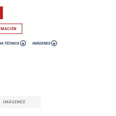
RMACIÓN
HA TÉCNICA
IMÁGENES
IMÁGENES