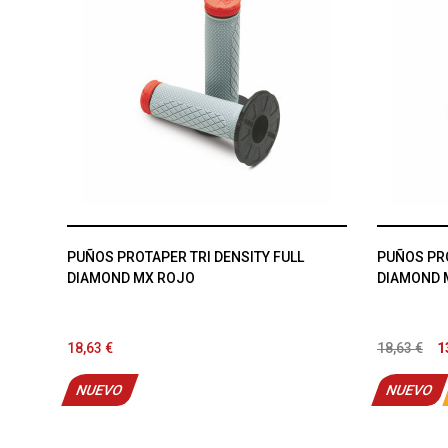
PUÑOS PROTAPER TRI DENSITY FULL
PUÑOS PRO
DIAMOND MX ROJO
DIAMOND 
18,63 €
18,63 €
1
NUEVO
NUEVO