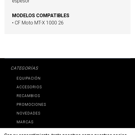
espesor
MODELOS COMPATIBLES
• CF Moto MT-X 1000 26
CATEGORÍAS
EQUIPACIÓN
ACCESORIOS
RECAMBIOS
PROMOCIONES
NOVEDADES
MARCAS
MARCAS