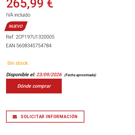
265,99 €
IVA incluido
NUEVO
Ref.
2CP197U1320005
EAN
5608345754784
Sin stock
Disponible el:
23/09/2026
(Fecha aproximada)
Dónde comprar
SOLICITAR INFORMACIÓN