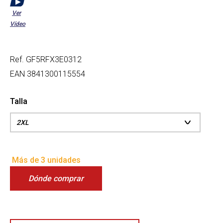
Ver
Vídeo
Ref.
GF5RFX3E0312
EAN
3841300115554
Talla
Más de 3 unidades
Dónde comprar