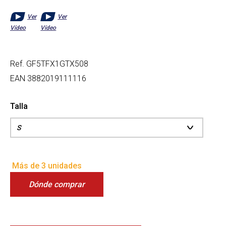
Ver
Ver
Vídeo
Vídeo
Ref.
GF5TFX1GTX508
EAN
3882019111116
Talla
Más de 3 unidades
Dónde comprar