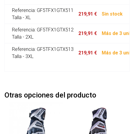
Referencia: GF5TFX1GTX511
219,91 €
Sin stock
Talla - XL
Referencia: GF5TFX1GTX512
219,91 €
Más de 3 unid
Talla - 2XL
Referencia: GF5TFX1GTX513
219,91 €
Más de 3 unid
Talla - 3XL
Otras opciones del producto