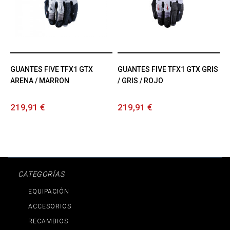
GUANTES FIVE TFX1 GTX
GUANTES FIVE TFX1 GTX GRIS
ARENA / MARRON
/ GRIS / ROJO
219,91 €
219,91 €
CATEGORÍAS
EQUIPACIÓN
ACCESORIOS
RECAMBIOS