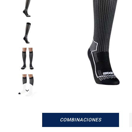
Siguiente
COMBINACIONES