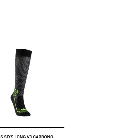
S SIXS LONG V3 CARBONO