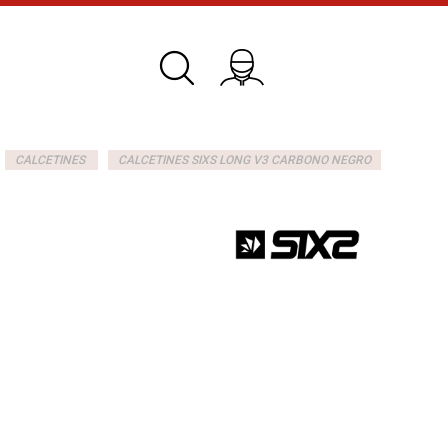
CALCETINES
CALCETINES SIXS LONG V3 CARBONO NEGRO