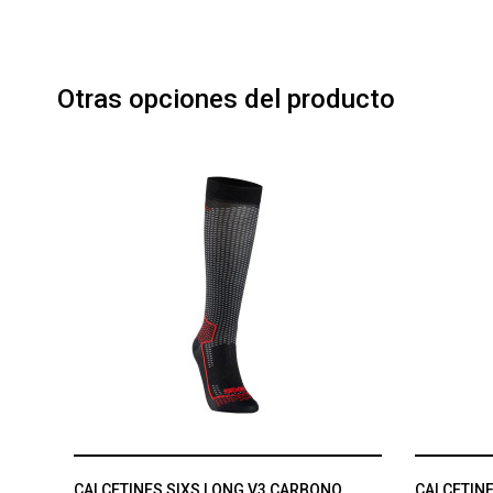
Otras opciones del producto
CALCETINES SIXS LONG V3 CARBONO
CALCETINE