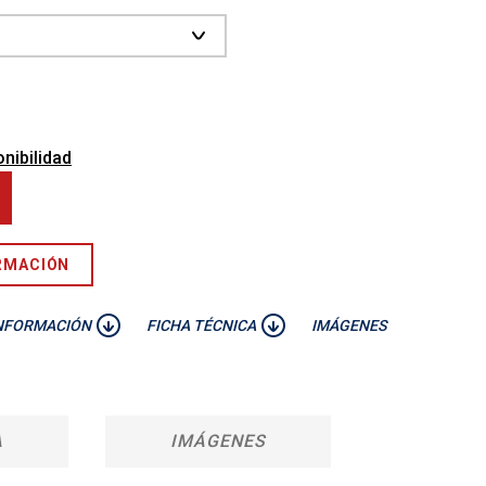
nibilidad
RMACIÓN
NFORMACIÓN
FICHA TÉCNICA
IMÁGENES
A
IMÁGENES