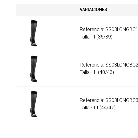
VARIACIONES
Referencia: SS03LONGBC
Talla - I (36/39)
Referencia: SS03LONGBC
Talla - II (40/43)
Referencia: SS03LONGBC
Talla - III (44/47)